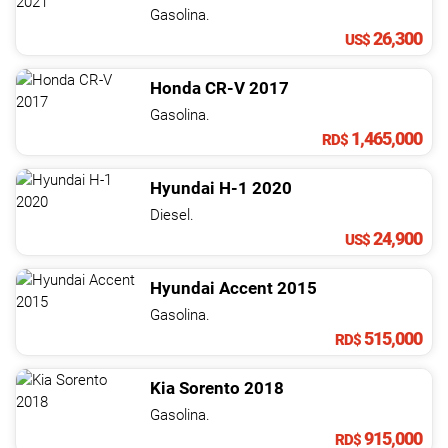
NOTICIAS
Gasolina.
26,300
US$
CONTACTO
Honda
CR-V
2017
Gasolina.
1,465,000
RD$
Hyundai
H-1
2020
Diesel.
24,900
US$
Hyundai
Accent
2015
Gasolina.
515,000
RD$
Kia
Sorento
2018
Gasolina.
915,000
RD$