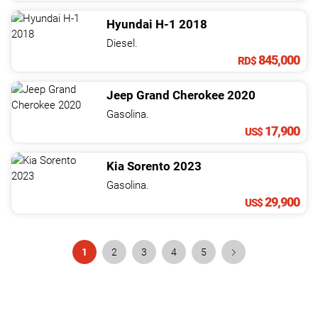
Hyundai
H-1
2018
Diesel.
845,000
RD$
Jeep
Grand Cherokee
2020
Gasolina.
17,900
US$
Kia
Sorento
2023
Gasolina.
29,900
US$
1
2
3
4
5