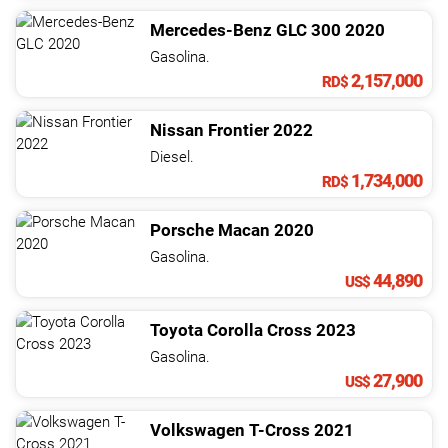
Mercedes-Benz
GLC
300
2020
Gasolina.
2,157,000
RD$
Nissan
Frontier
2022
Diesel.
1,734,000
RD$
Porsche
Macan
2020
Gasolina.
44,890
US$
Toyota
Corolla Cross
2023
Gasolina.
27,900
US$
Volkswagen
T-Cross
2021