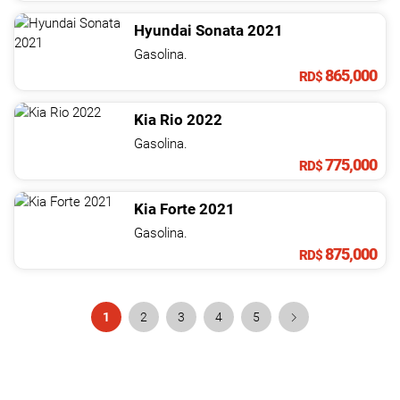
Hyundai
Sonata
2021
Gasolina.
865,000
RD$
Kia
Rio
2022
Gasolina.
775,000
RD$
Kia
Forte
2021
Gasolina.
875,000
RD$
1
2
3
4
5