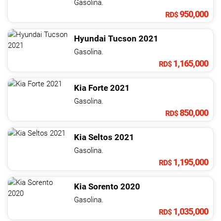
Gasolina.
950,000
RD$
Hyundai
Tucson
2021
Gasolina.
1,165,000
RD$
Kia
Forte
2021
Gasolina.
850,000
RD$
Kia
Seltos
2021
Gasolina.
1,195,000
RD$
Kia
Sorento
2020
Gasolina.
1,035,000
RD$