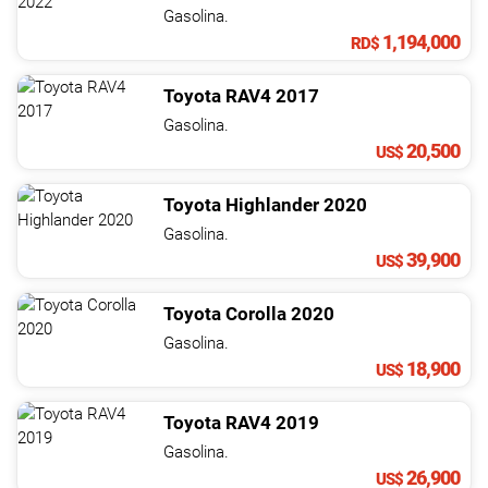
NOTICIAS
Gasolina.
1,194,000
RD$
CONTACTO
Toyota
RAV4
2017
Gasolina.
20,500
US$
Toyota
Highlander
2020
Gasolina.
39,900
US$
Toyota
Corolla
2020
Gasolina.
18,900
US$
Toyota
RAV4
2019
Gasolina.
26,900
US$