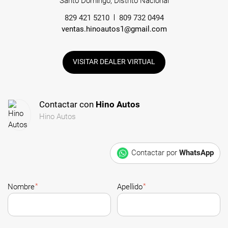
Santo Domingo, Distrito Nacional
829 421 5210
809 732 0494
ventas.hinoautos1@gmail.com
VISITAR DEALER VIRTUAL
Contactar con
Hino Autos
Hino Autos
Contactar por
WhatsApp
*
*
Nombre
Apellido