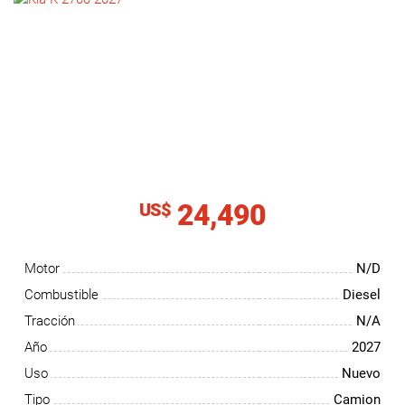
NOTICIAS
CONTACTO
24,490
US$
Motor
N/D
Combustible
Diesel
Tracción
N/A
Año
2027
Uso
Nuevo
Tipo
Camion