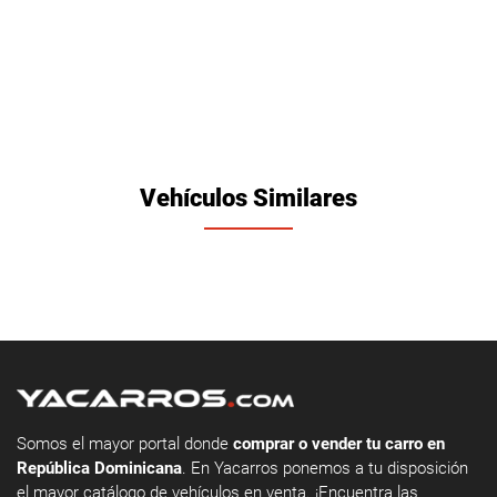
Vehículos Similares
Somos el mayor portal donde
comprar o vender tu carro en
República Dominicana
. En Yacarros ponemos a tu disposición
el mayor catálogo de vehículos en venta. ¡Encuentra las