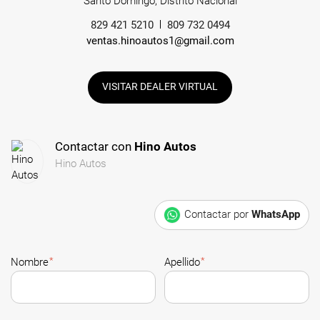
Santo Domingo, Distrito Nacional
829 421 5210
809 732 0494
ventas.hinoautos1@gmail.com
VISITAR DEALER VIRTUAL
Contactar con
Hino Autos
Hino Autos
Contactar por
WhatsApp
*
*
Nombre
Apellido