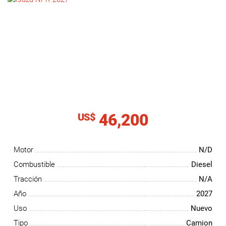
NOTICIAS
CONTACTO
46,200
US$
Motor
N/D
Combustible
Diesel
Tracción
N/A
Año
2027
Uso
Nuevo
Tipo
Camion