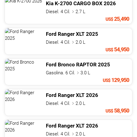
Kia
K-2700
CARGO BOX
2026
Diesel. 4 Cil.
2.7 L
25,490
US$
Ford
Ranger
XLT
2025
Diesel. 4 Cil.
2.0 L
54,950
US$
Ford
Bronco
RAPTOR
2025
Gasolina. 6 Cil.
3.0 L
129,950
US$
Ford
Ranger
XLT
2026
Diesel. 4 Cil.
2.0 L
58,950
US$
Ford
Ranger
XLT
2026
Diesel. 4 Cil.
2.0 L