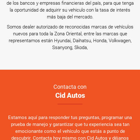
de los bancos y empresas financieras del país, para que tenga
la oportunidad de adquirir su vehiculo con la tasa de interés
más baja del mercado.
Somos dealer autorizado de reconocidas marcas de vehículos
nuevos para toda la Zona Oriental, entre las marcas que
representamos están Hyundai, Daihatsu, Honda, Volkwagen,
Ssanyong, Skoda,
Contacta con
Cid Autos
Estamos aquí para responder tus preguntas, programar una
prueba de manejo y garantizar que tu experiencia sea tan
emocionante como el vehículo que estás a punto de
descubrir. Contacta hoy mismo con Cid Autos y déjanos