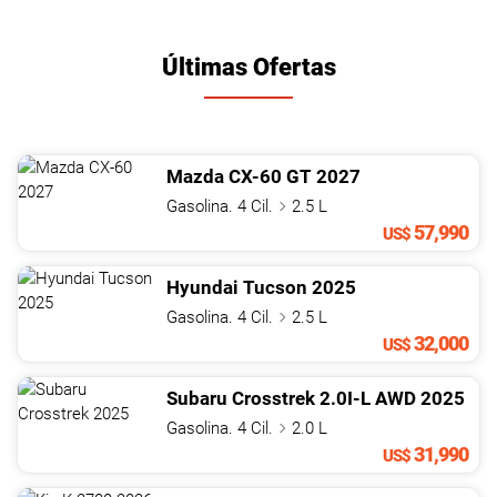
Últimas Ofertas
Mazda
CX-60
GT
2027
Gasolina. 4 Cil.
2.5 L
57,990
US$
Hyundai
Tucson
2025
Gasolina. 4 Cil.
2.5 L
32,000
US$
Subaru
Crosstrek
2.0I-L AWD
2025
Gasolina. 4 Cil.
2.0 L
31,990
US$