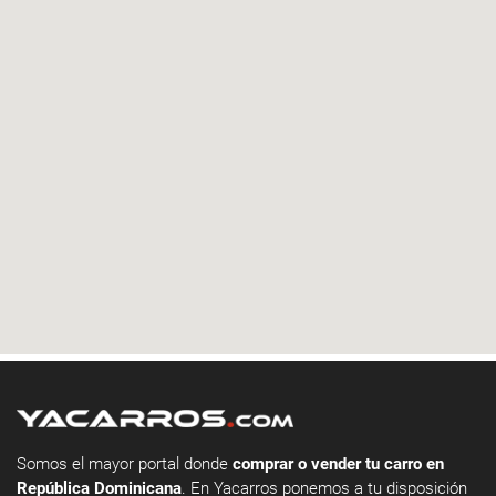
Somos el mayor portal donde
comprar o vender tu carro en
República Dominicana
. En Yacarros ponemos a tu disposición