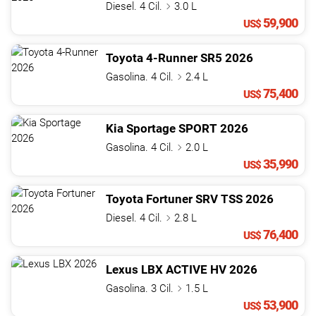
Diesel. 4 Cil.
3.0 L
59,900
US$
Toyota
4-Runner
SR5
2026
Gasolina. 4 Cil.
2.4 L
75,400
US$
Kia
Sportage
SPORT
2026
Gasolina. 4 Cil.
2.0 L
35,990
US$
Toyota
Fortuner
SRV TSS
2026
Diesel. 4 Cil.
2.8 L
76,400
US$
Lexus
LBX
ACTIVE HV
2026
Gasolina. 3 Cil.
1.5 L
53,900
US$