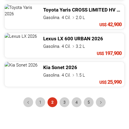
Toyota
Yaris
CROSS LIMITED HV
2026
Gasolina. 4 Cil.
2.0 L
42,900
US$
Lexus
LX
600 URBAN
2026
Gasolina. 4 Cil.
3.2 L
197,900
US$
Kia
Sonet
2026
Gasolina. 4 Cil.
1.5 L
25,990
US$
1
2
3
4
5