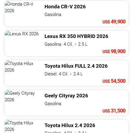
Honda
CR-V
2026
Gasolina.
49,900
US$
Lexus
RX
350 HYBRID
2026
Gasolina. 4 Cil.
2.5 L
98,900
US$
Toyota
Hilux
FULL 2.4
2026
Diesel. 4 Cil.
2.4 L
54,500
US$
Geely
Cityray
2026
Gasolina.
31,500
US$
Toyota
Hilux
2.4
2026