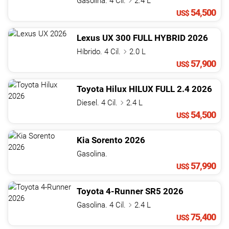
Gasolina. 4 Cil.
2.4 L
54,500
US$
Lexus
UX
300 FULL HYBRID
2026
Híbrido. 4 Cil.
2.0 L
57,900
US$
Toyota
Hilux
HILUX FULL 2.4
2026
Diesel. 4 Cil.
2.4 L
54,500
US$
Kia
Sorento
2026
Gasolina.
57,990
US$
Toyota
4-Runner
SR5
2026
Gasolina. 4 Cil.
2.4 L
75,400
US$