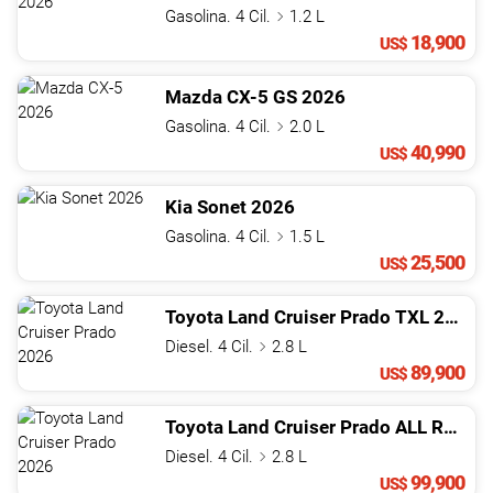
NOTICIAS
Gasolina. 4 Cil.
1.2 L
18,900
US$
CONTACTO
Mazda
CX-5
GS
2026
Gasolina. 4 Cil.
2.0 L
40,990
US$
Kia
Sonet
2026
Gasolina. 4 Cil.
1.5 L
25,500
US$
Toyota
Land Cruiser Prado
TXL
2026
Diesel. 4 Cil.
2.8 L
89,900
US$
Toyota
Land Cruiser Prado
ALL ROUNDER 02
Diesel. 4 Cil.
2.8 L
99,900
US$