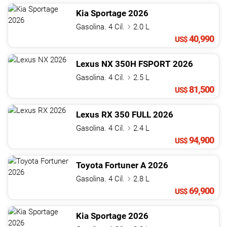
Kia
Sportage
2026
Gasolina. 4 Cil.
2.0 L
40,990
US$
Lexus
NX
350H FSPORT
2026
Gasolina. 4 Cil.
2.5 L
81,500
US$
Lexus
RX
350 FULL
2026
Gasolina. 4 Cil.
2.4 L
94,900
US$
Toyota
Fortuner
A
2026
Gasolina. 4 Cil.
2.8 L
69,900
US$
Kia
Sportage
2026