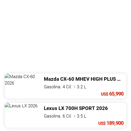
Mazda
CX-60
MHEV HIGH PLUS
2026
Gasolina. 4 Cil.
3.2 L
65,990
US$
Lexus
LX
700H SPORT
2026
Gasolina. 6 Cil.
3.5 L
189,900
US$