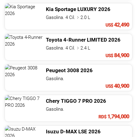
Kia
Sportage
LUXURY
2026
Gasolina. 4 Cil.
2.0 L
42,490
US$
Toyota
4-Runner
LIMITED
2026
Gasolina. 4 Cil.
2.4 L
84,900
US$
Peugeot
3008
2026
Gasolina.
40,900
US$
Chery
TIGGO 7 PRO
2026
Gasolina.
1,794,000
RD$
Isuzu
D-MAX
LSE
2026