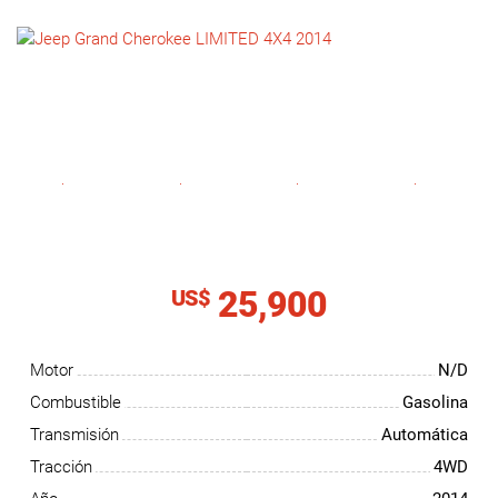
NOTICIAS
CONTACTO
25,900
US$
Motor
N/D
Combustible
Gasolina
Transmisión
Automática
Tracción
4WD