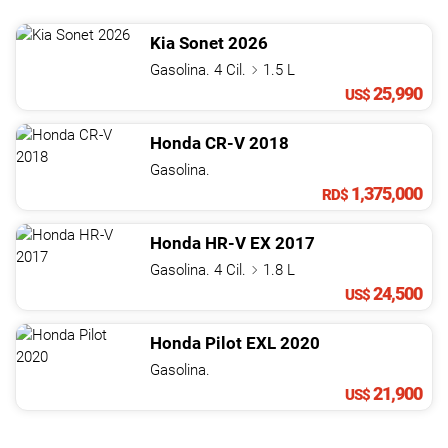
Kia
Sonet
2026
Gasolina. 4 Cil.
1.5 L
25,990
US$
Honda
CR-V
2018
Gasolina.
1,375,000
RD$
Honda
HR-V
EX
2017
Gasolina. 4 Cil.
1.8 L
24,500
US$
Honda
Pilot
EXL
2020
Gasolina.
21,900
US$