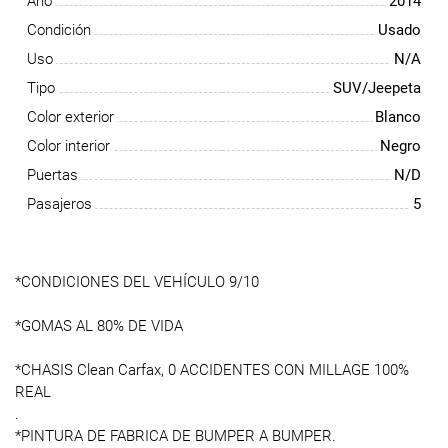
Año
2014
Condición
Usado
Uso
N/A
Tipo
SUV/Jeepeta
Color exterior
Blanco
Color interior
Negro
Puertas
N/D
Pasajeros
5
*CONDICIONES DEL VEHÍCULO 9/10
*GOMAS AL 80% DE VIDA
*CHASIS Clean Carfax, 0 ACCIDENTES CON MILLAGE 100%
REAL
.
*PINTURA DE FABRICA DE BUMPER A BUMPER.