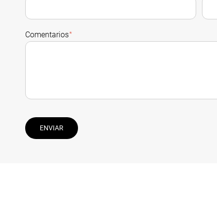
Comentarios
*
ENVIAR