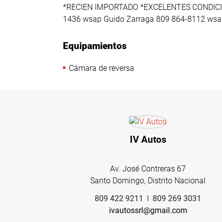
*RECIEN IMPORTADO *EXCELENTES CONDICIO
1436 wsap Guido Zarraga 809 864-8112 wsa
Equipamientos
Cámara de reversa
IV Autos
Av. José Contreras 67
Santo Domingo, Distrito Nacional
809 422 9211
809 269 3031
ivautossrl@gmail.com