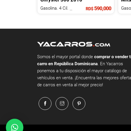
590,000
Gasolina. 4 Cil.
1.1 L
Gasol
RD$
Somos el mayor portal donde
comprar o vender t
carro en República Dominicana
. En Yacarros
ponemos a tu disposición el mayor catálogo de
vehículos en venta. ¡Encuentra las mejores ofert
de carros en venta al mejor precio!