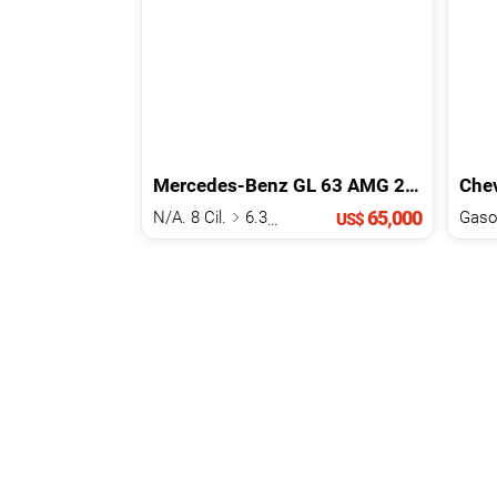
Mercedes-Benz
GL
63 AMG
2015
Chev
65,000
N/A. 8 Cil.
6.3 L
Gasol
US$