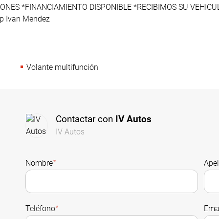
NES *FINANCIAMIENTO DISPONIBLE *RECIBIMOS SU VEHICULO
p Ivan Mendez
Volante multifunción
Contactar con
IV Autos
IV Autos
Nombre
*
Apel
Teléfono
*
Ema