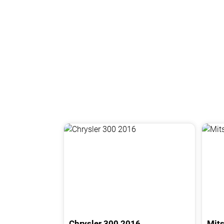
Chrysler
300
2016
Mits