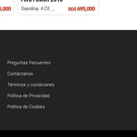
,000
695,000
Gasolina. 4 Cil.
1.5 L
RD$
Preguntas frecuentes
Contáctanos
Términos y condiciones
Política de Privacidad
Política de Cookies