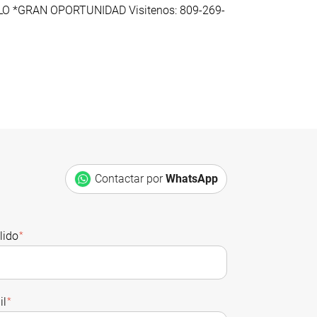
 *GRAN OPORTUNIDAD Visitenos: 809-269-
Contactar por
WhatsApp
lido
*
il
*