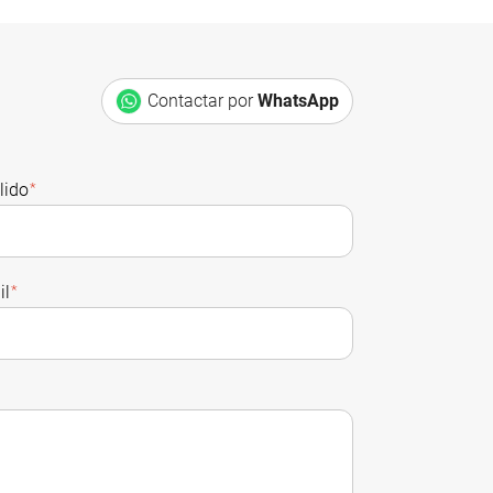
Contactar por
WhatsApp
lido
*
il
*