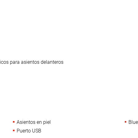
ricos para asientos delanteros
Asientos en piel
Blue
Puerto USB