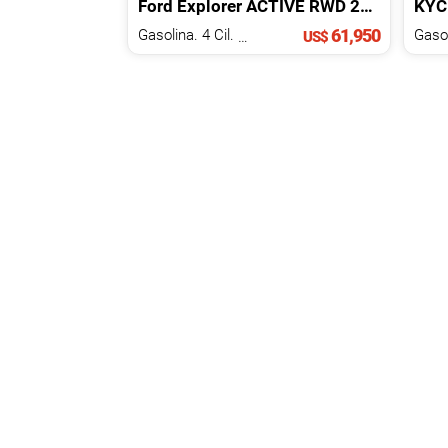
Ford
Explorer
ACTIVE RWD
2025
KYC
61,950
Gasolina. 4 Cil.
2.3 L
US$