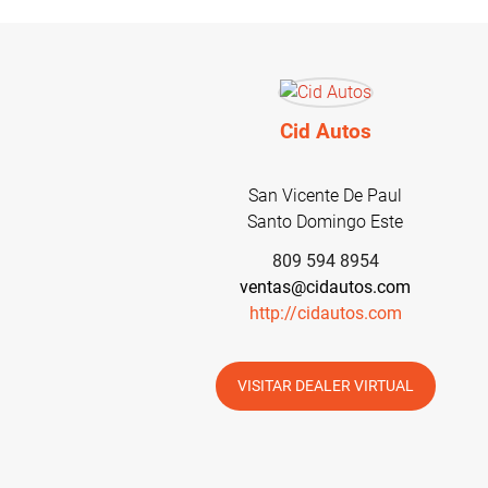
Cid Autos
San Vicente De Paul
Santo Domingo Este
809 594 8954
ventas@cidautos.com
http://cidautos.com
VISITAR DEALER VIRTUAL