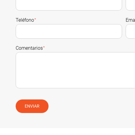
Teléfono
*
Ema
Comentarios
*
ENVIAR