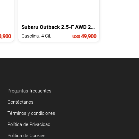
Subaru
Outback
2.5-F AWD
2025
,900
49,900
Gasolina. 4 Cil.
2.5 L
US$
Preguntas frecuentes
Contáctanos
Términos y condiciones
Política de Privacidad
Política de Cookies