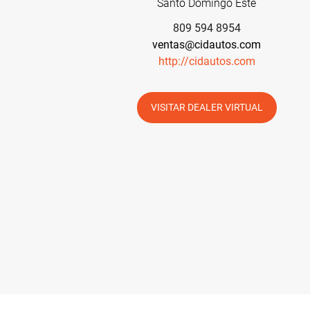
Santo Domingo Este
809 594 8954
ventas@cidautos.com
http://cidautos.com
VISITAR DEALER VIRTUAL