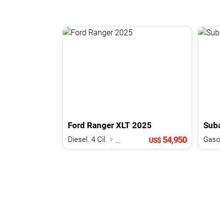
Ford
Ranger
XLT
2025
Sub
54,950
Diesel. 4 Cil.
2.0 L
US$