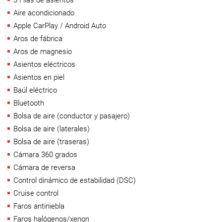
3 Filas de asientos
Aire acondicionado
Apple CarPlay / Android Auto
Aros de fábrica
Aros de magnesio
Asientos eléctricos
Asientos en piel
Baúl eléctrico
Bluetooth
Bolsa de aire (conductor y pasajero)
Bolsa de aire (laterales)
Bolsa de aire (traseras)
Cámara 360 grados
Cámara de reversa
Control dinámico de estabilidad (DSC)
Cruise control
Faros antiniebla
Faros halógenos/xenon