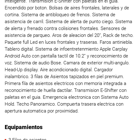
inteligente. Transmision E-Shifter con paletas en el guia.
Encendido por boton. Bolsas de aires frontales, laterales y de
cortina. Sistema de antibloqueo de frenos. Sistema de
asistencia de carril. Sistema de alerta de punto ciego. Sistema
de alerta y frenado contra colisiones frontales. Sensores de
asistencia de parqueo. Aros de aleacion del 20”, Rack de techo.
Paquete full Led en luces frontales y traseras. Faros antiniebla.
Tablero digital. Sistema de infoentretenmiento Apple Carplay
Android Auto con pantalla tactil de 10.2” y reconocimiento de
voz. Sistema de audio Bose. Camara de exterior multi-angulo.
Head-Up display. Aire acondicionado digital. Cargador
inalambrico. 3 filas de Asientos tapizados en piel premium.
Primera fila de asientos electricos con memoria integrada a
reconocimiento de huella dactilar. Transmision E-Shifter con
paletas en el guia. Emergencia electronica con Sistema Auto
Hold. Techo Panoramico. Compuerta trasera electrica con
apertura automatica por proximidad.
Equipamientos