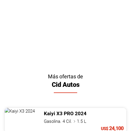
Más ofertas de
Cid Autos
Kaiyi
X3
PRO
2024
Gasolina. 4 Cil.
1.5 L
24,100
US$