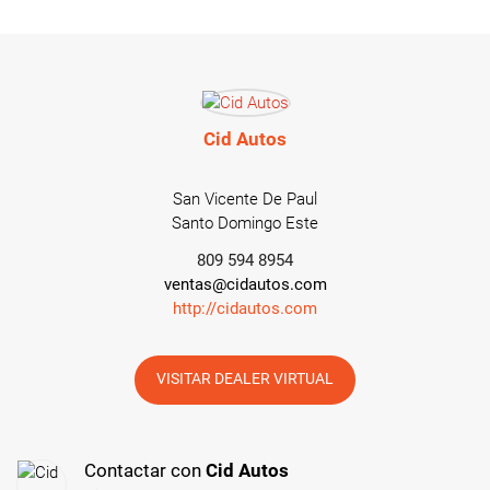
Cid Autos
San Vicente De Paul
Santo Domingo Este
809 594 8954
ventas@cidautos.com
http://cidautos.com
VISITAR DEALER VIRTUAL
Contactar con
Cid Autos