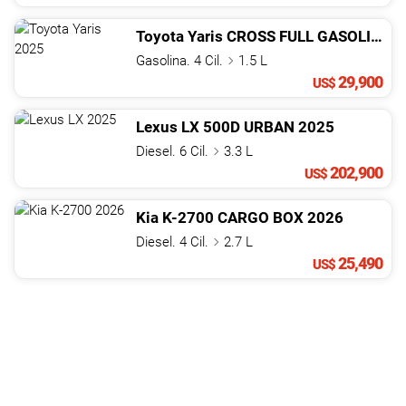
Toyota
Yaris
CROSS FULL GASOLINA DOBLE TONO
Gasolina. 4 Cil.
1.5 L
29,900
US$
Lexus
LX
500D URBAN
2025
Diesel. 6 Cil.
3.3 L
202,900
US$
Kia
K-2700
CARGO BOX
2026
Diesel. 4 Cil.
2.7 L
25,490
US$