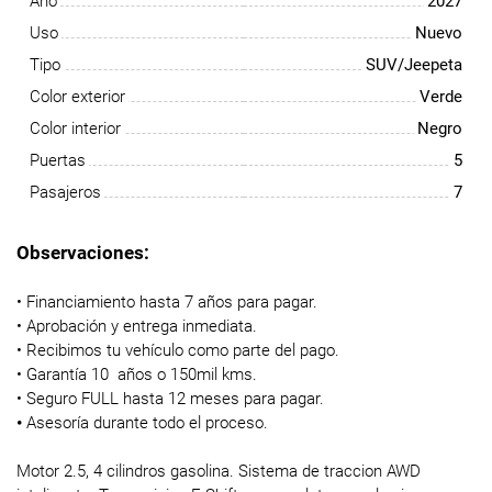
Año
2027
Uso
Nuevo
Tipo
SUV/Jeepeta
Color exterior
Verde
Color interior
Negro
Puertas
5
Pasajeros
7
Observaciones:
• Financiamiento hasta 7 años para pagar.
• Aprobación y entrega inmediata.
• Recibimos tu vehículo como parte del pago.
• Garantía 10 años o 150mil kms.
• Seguro FULL hasta 12 meses para pagar.
•
Asesoría durante todo el proceso.
Motor 2.5, 4 cilindros gasolina. Sistema de traccion AWD