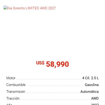
NOTICIAS
CONTACTO
58,990
US$
Motor
4 Cil.
2.5 L
Combustible
Gasolina
Transmisión
Automática
Tracción
AWD