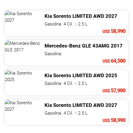
Kia
Sorento
LIMITED AWD
2027
Gasolina. 4 Cil.
2.5 L
58,990
US$
Mercedes-Benz
GLE
43AMG
2017
Gasolina.
64,500
US$
Kia
Sorento
LIMITED AWD
2025
Gasolina. 4 Cil.
2.5 L
57,900
US$
Kia
Sorento
LIMITED AWD
2027
Gasolina. 4 Cil.
2.5 L
58,990
US$