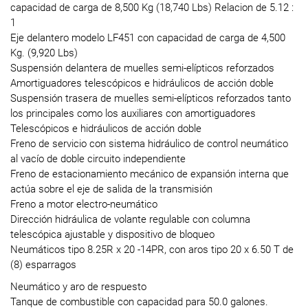
capacidad de carga de 8,500 Kg (18,740 Lbs) Relacion de 5.12 :
1
Eje delantero modelo LF451 con capacidad de carga de 4,500
Kg. (9,920 Lbs)
Suspensión delantera de muelles semi-elípticos reforzados
Amortiguadores telescópicos e hidráulicos de acción doble
Suspensión trasera de muelles semi-elípticos reforzados tanto
los principales como los auxiliares con amortiguadores
Telescópicos e hidráulicos de acción doble
Freno de servicio con sistema hidráulico de control neumático
al vacío de doble circuito independiente
Freno de estacionamiento mecánico de expansión interna que
actúa sobre el eje de salida de la transmisión
Freno a motor electro-neumático
Dirección hidráulica de volante regulable con columna
telescópica ajustable y dispositivo de bloqueo
Neumáticos tipo 8.25R x 20 -14PR, con aros tipo 20 x 6.50 T de
(8) esparragos
Neumático y aro de respuesto
Tanque de combustible con capacidad para 50.0 galones.