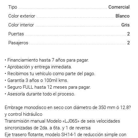
Tipo
Comercial
Color exterior
Blanco
Color interior
Gris
Puertas
2
Pasajeros
2
• Financiamiento hasta 7 años para pagar.
• Aprobación y entrega inmediata.
• Recibimos tu vehículo como parte del pago.
• Garantía 3 años o 100mil kms.
• Seguro FULL hasta 12 meses para pagar.
• Asesoría durante todo el proceso.
Embrage monodisco en seco con diámetro de 350 mm ó 12.8?
y control hidráulico
Transmisión manual Modelo «LJ06S» de seis velocidades
sincronizadas de 2da. a 6ta. y 1 de reversa
Eje trasero flotante, modelo SH14-1 de reducción simple con