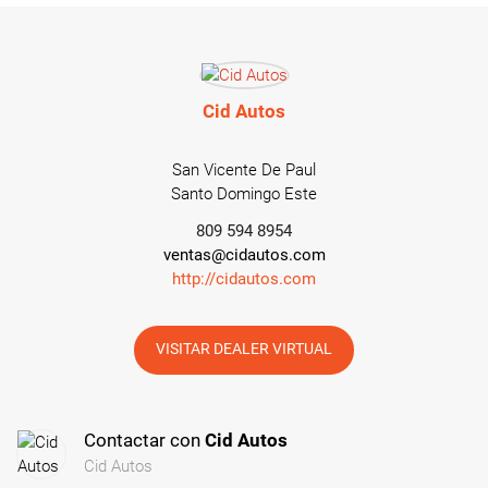
Cid Autos
San Vicente De Paul
Santo Domingo Este
809 594 8954
ventas@cidautos.com
http://cidautos.com
VISITAR DEALER VIRTUAL
Contactar con
Cid Autos
Cid Autos