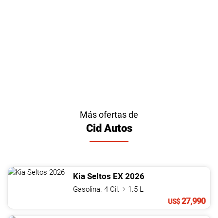
Más ofertas de
Cid Autos
Kia
Seltos
EX
2026
Gasolina. 4 Cil.
1.5 L
27,990
US$