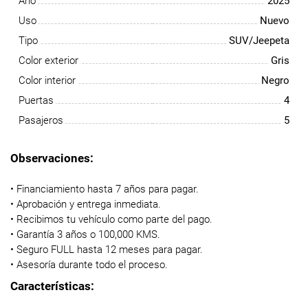
Año
2025
Uso
Nuevo
Tipo
SUV/Jeepeta
Color exterior
Gris
Color interior
Negro
Puertas
4
Pasajeros
5
Observaciones:
• Financiamiento hasta 7 años para pagar.
• Aprobación y entrega inmediata.
• Recibimos tu vehículo como parte del pago.
• Garantía 3 años o 100,000 KMS.
• Seguro FULL hasta 12 meses para pagar.
• Asesoría durante todo el proceso.
Características: