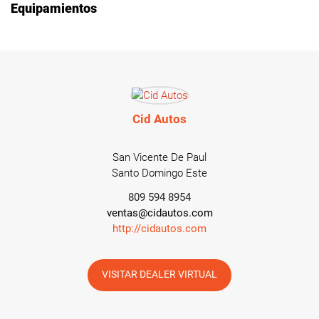
Equipamientos
Cid Autos
San Vicente De Paul
Santo Domingo Este
809 594 8954
ventas@cidautos.com
http://cidautos.com
VISITAR DEALER VIRTUAL