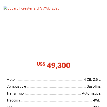
NOTICIAS
CONTACTO
49,300
US$
Motor
4 Cil.
2.5 L
Combustible
Gasolina
Transmisión
Automática
Tracción
4WD