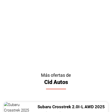
Más ofertas de
Cid Autos
Subaru
Crosstrek
2.0I-L AWD
2025