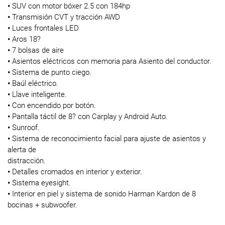
•
SUV con motor bóxer 2.5 con 184hp
•
Transmisión CVT y tracción AWD
•
Luces frontales LED
•
Aros 18?
•
7 bolsas de aire
•
Asientos eléctricos con memoria para Asiento del conductor.
•
Sistema de punto ciego.
•
Baúl eléctrico.
•
Llave inteligente.
•
Con encendido por botón.
•
Pantalla táctil de 8? con Carplay y Android Auto.
•
Sunroof.
•
Sistema de reconocimiento facial para ajuste de asientos y
alerta de
distracción.
•
Detalles cromados en interior y exterior.
•
Sistema eyesight.
•
Interior en piel y sistema de sonido Harman Kardon de 8
bocinas + subwoofer.