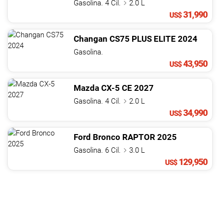
Gasolina. 4 Cil.
2.0 L
31,990
US$
Changan
CS75
PLUS ELITE
2024
Gasolina.
43,950
US$
Mazda
CX-5
CE
2027
Gasolina. 4 Cil.
2.0 L
34,990
US$
Ford
Bronco
RAPTOR
2025
Gasolina. 6 Cil.
3.0 L
129,950
US$