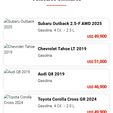
Subaru
Outback
2.5-F AWD
2025
Gasolina. 4 Cil.
2.5 L
49,900
US$
Chevrolet
Tahoe
LT
2019
Gasolina.
51,000
US$
Audi
Q8
2019
Gasolina.
46,900
US$
Toyota
Corolla Cross
GR
2024
Gasolina. 4 Cil.
2.0 L
49,900
US$