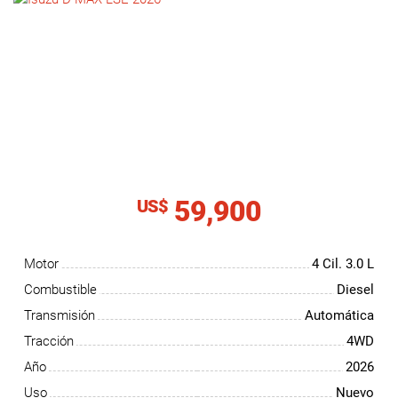
NOTICIAS
CONTACTO
59,900
US$
Motor
4 Cil.
3.0 L
Combustible
Diesel
Transmisión
Automática
Tracción
4WD
Año
2026
Uso
Nuevo