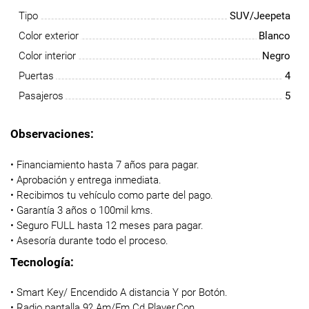
Tipo
SUV/Jeepeta
Color exterior
Blanco
Color interior
Negro
Puertas
4
Pasajeros
5
Observaciones:
• Financiamiento hasta 7 años para pagar.
• Aprobación y entrega inmediata.
• Recibimos tu vehículo como parte del pago.
• Garantía 3 años o 100mil kms.
• Seguro FULL hasta 12 meses para pagar.
• Asesoría durante todo el proceso.
Tecnología:
• Smart Key/ Encendido A distancia Y por Botón.
• Radio pantalla 9? Am/Fm Cd Player,Con.