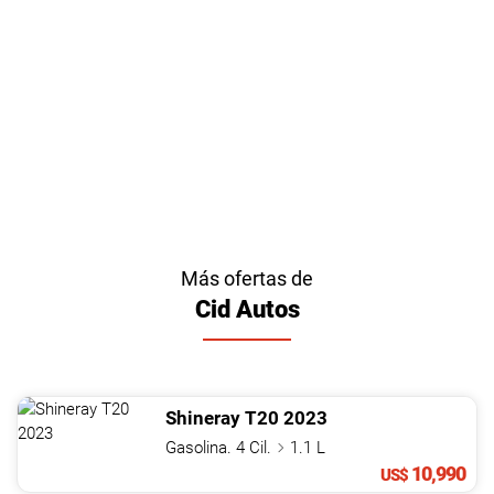
Más ofertas de
Cid Autos
Shineray
T20
2023
Gasolina. 4 Cil.
1.1 L
10,990
US$