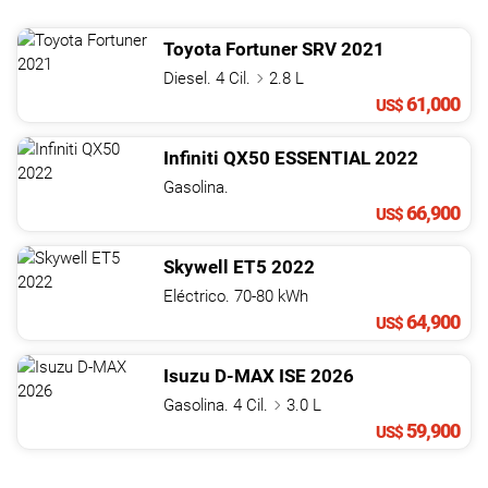
Toyota
Fortuner
SRV
2021
Diesel. 4 Cil.
2.8 L
61,000
US$
Infiniti
QX50
ESSENTIAL
2022
Gasolina.
66,900
US$
Skywell
ET5
2022
Eléctrico. 70-80 kWh
64,900
US$
Isuzu
D-MAX
ISE
2026
Gasolina. 4 Cil.
3.0 L
59,900
US$