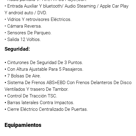
• Entrada Auxiliar Y bluetooth/ Audio Steaming / Apple Car Play
Y android auto / DVD.
• Vidrios Y retrovisores Eléctricos.
• Cámara Reversa.
• Sensores De Parqueo.
• Salida 12 Voltios.
Seguridad:
•
Cinturones De Seguridad De 3 Puntos.
•
Con Altura Ajustable Para 5 Pasajeros.
•
7 Bolsas De Aire.
•
Sistema De Frenos ABS+EBD Con Frenos Delanteros De Disco
Ventilados Y trasero De Tambor.
•
Control De Tracción TSC.
•
Barras laterales Contra Impactos.
•
Cierre Eléctrico Centralizado De Puertas.
Equipamientos