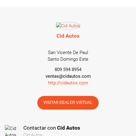
Cid Autos
San Vicente De Paul
Santo Domingo Este
809 594 8954
ventas@cidautos.com
http://cidautos.com
VISITAR DEALER VIRTUAL
Contactar con
Cid Autos
Cid Autos