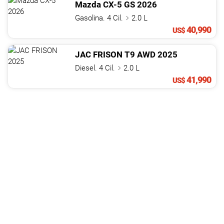
Mazda
CX-5
GS
2026
Gasolina. 4 Cil.
2.0 L
40,990
US$
JAC
FRISON
T9 AWD
2025
Diesel. 4 Cil.
2.0 L
41,990
US$