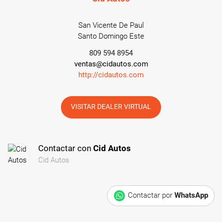
San Vicente De Paul
Santo Domingo Este
809 594 8954
ventas@cidautos.com
http://cidautos.com
VISITAR DEALER VIRTUAL
Contactar con
Cid Autos
Cid Autos
Contactar por
WhatsApp