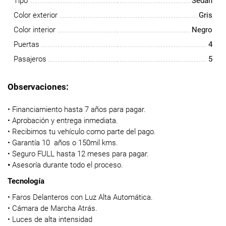
Tipo
Sedán
Color exterior
Gris
Color interior
Negro
Puertas
4
Pasajeros
5
Observaciones:
• Financiamiento hasta 7 años para pagar.
• Aprobación y entrega inmediata.
• Recibimos tu vehículo como parte del pago.
• Garantía 10 años o 150mil kms.
• Seguro FULL hasta 12 meses para pagar.
•
Asesoría durante todo el proceso.
Tecnología
• Faros Delanteros con Luz Alta Automática.
• Cámara de Marcha Atrás.
• Luces de alta intensidad