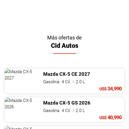
Más ofertas de
Cid Autos
Mazda
CX-5
CE
2027
Gasolina. 4 Cil.
2.0 L
34,990
US$
Mazda
CX-5
GS
2026
Gasolina. 4 Cil.
2.0 L
40,990
US$