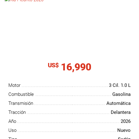
NOTICIAS
CONTACTO
16,990
US$
Motor
3 Cil.
1.0 L
Combustible
Gasolina
Transmisión
Automática
Tracción
Delantera
Año
2026
Uso
Nuevo