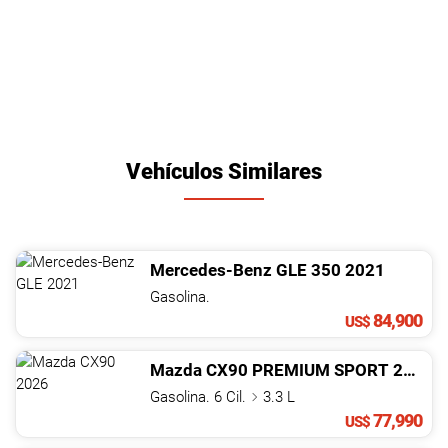
Vehículos Similares
Mercedes-Benz
GLE
350
2021
Gasolina.
84,900
US$
Mazda
CX90
PREMIUM SPORT
2026
Gasolina. 6 Cil.
3.3 L
77,990
US$