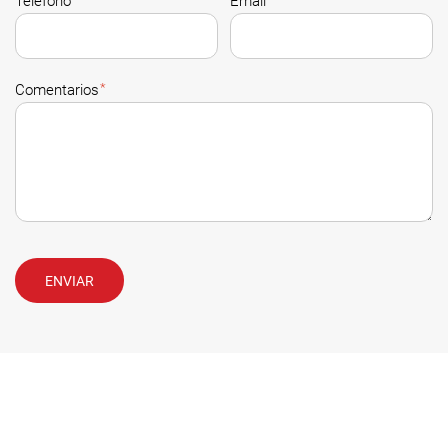
Teléfono
Email
*
Comentarios
ENVIAR