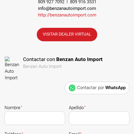
809 927 7092
809 916 3531
info@benzanautoimport.com
http://benzanautoimport.com
VISITAR DEALER VIRTUAL
Contactar con
Benzan Auto Import
Benzan Auto Import
Contactar por
WhatsApp
*
*
Nombre
Apellido
*
*