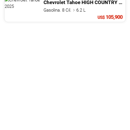
Chevrolet
Tahoe
HIGH COUNTRY
202
Gasolina. 8 Cil.
6.2 L
105,900
US$