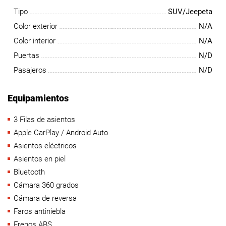
Tipo
SUV/Jeepeta
Color exterior
N/A
Color interior
N/A
Puertas
N/D
Pasajeros
N/D
Equipamientos
3 Filas de asientos
Apple CarPlay / Android Auto
Asientos eléctricos
Asientos en piel
Bluetooth
Cámara 360 grados
Cámara de reversa
Faros antiniebla
Frenos ABS