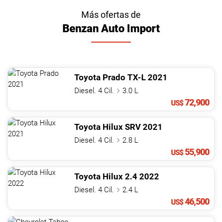
Más ofertas de
Benzan Auto Import
Toyota
Prado
TX-L
2021
Diesel. 4 Cil.
3.0 L
72,900
US$
Toyota
Hilux
SRV
2021
Diesel. 4 Cil.
2.8 L
55,900
US$
Toyota
Hilux
2.4
2022
Diesel. 4 Cil.
2.4 L
46,500
US$