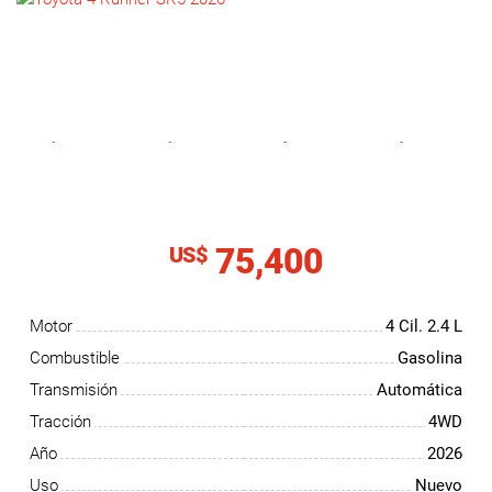
NOTICIAS
CONTACTO
75,400
US$
Motor
4 Cil.
2.4 L
Combustible
Gasolina
Transmisión
Automática
Tracción
4WD
Año
2026
Uso
Nuevo