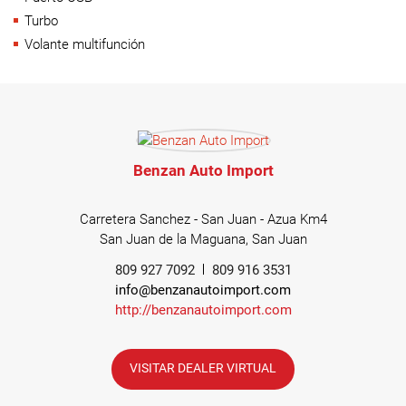
Turbo
Volante multifunción
Benzan Auto Import
Carretera Sanchez - San Juan - Azua Km4
San Juan de la Maguana, San Juan
809 927 7092
809 916 3531
info@benzanautoimport.com
http://benzanautoimport.com
VISITAR DEALER VIRTUAL