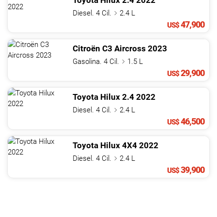
Toyota
Hilux
2.4
2022
Diesel. 4 Cil.
2.4 L
47,900
US$
Citroën
C3 Aircross
2023
Gasolina. 4 Cil.
1.5 L
29,900
US$
Toyota
Hilux
2.4
2022
Diesel. 4 Cil.
2.4 L
46,500
US$
Toyota
Hilux
4X4
2022
Diesel. 4 Cil.
2.4 L
39,900
US$