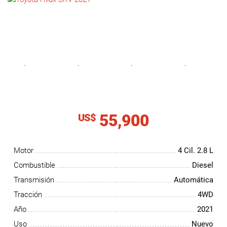
NOTICIAS
CONTACTO
55,900
US$
Motor
4 Cil.
2.8 L
Combustible
Diesel
Transmisión
Automática
Tracción
4WD
Año
2021
Uso
Nuevo