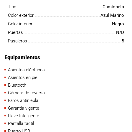
Tipo
Camioneta
Color exterior
Azul Marino
Color interior
Negro
Puertas
N/D
Pasajeros
5
Equipamientos
Asientos eléctricos
Asientos en piel
Bluetooth
Cámara de reversa
Faros antiniebla
Garantía vigente
Llave Inteligente
Pantalla táctil
Puerto USB