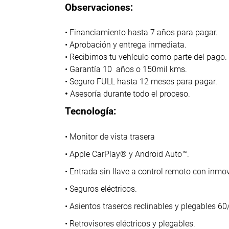
Observaciones:
• Financiamiento hasta 7 años para pagar.
• Aprobación y entrega inmediata.
• Recibimos tu vehículo como parte del pago.
• Garantía 10 años o 150mil kms.
• Seguro FULL hasta 12 meses para pagar.
•
Asesoría durante todo el proceso.
Tecnología:
• Monitor de vista trasera
• Apple CarPlay® y Android Auto™.
• Entrada sin llave a control remoto con inmov
• Seguros eléctricos.
• Asientos traseros reclinables y plegables 60
• Retrovisores eléctricos y plegables.