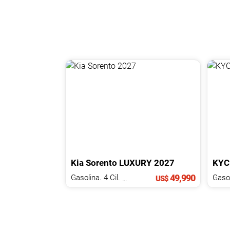
Kia
Sorento
LUXURY
2027
KYC
49,990
Gasolina. 4 Cil.
2.5 L
US$