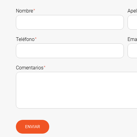
Nombre
*
Apel
Teléfono
*
Ema
Comentarios
*
ENVIAR