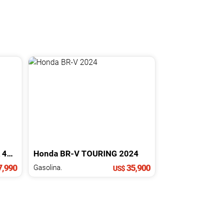
X4
2026
Honda
BR-V
TOURING
2024
,990
35,900
Gasolina.
US$