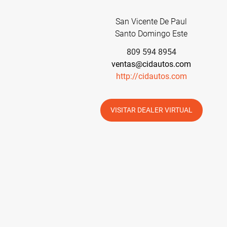
San Vicente De Paul
Santo Domingo Este
809 594 8954
ventas@cidautos.com
http://cidautos.com
VISITAR DEALER VIRTUAL