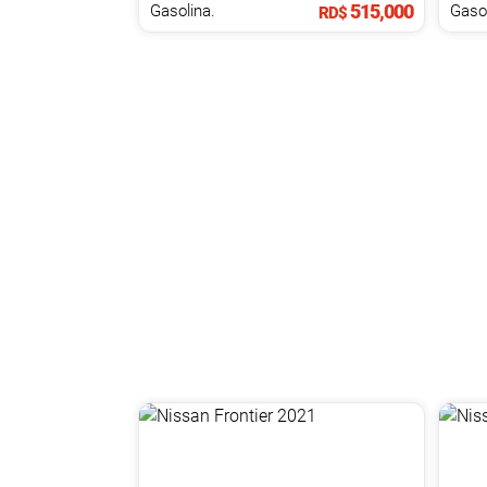
515,000
Gasolina.
Gasol
RD$