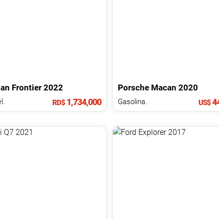
san
Frontier
2022
Porsche
Macan
2020
1,734,000
44
l.
Gasolina.
RD$
US$