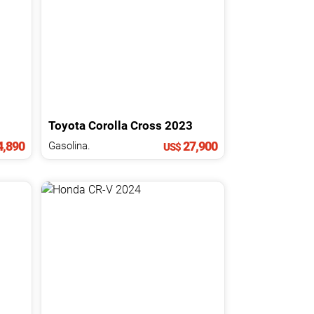
Toyota
Corolla Cross
2023
,890
27,900
Gasolina.
US$