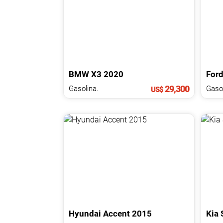
NOTICIAS
CONTACTO
BMW
X3
2020
For
29,300
Gasolina.
Gasol
US$
Hyundai
Accent
2015
Kia