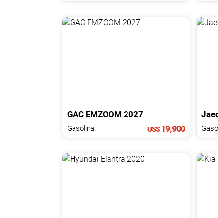
GAC
EMZOOM
2027
Jae
19,900
Gasolina.
Gasol
US$