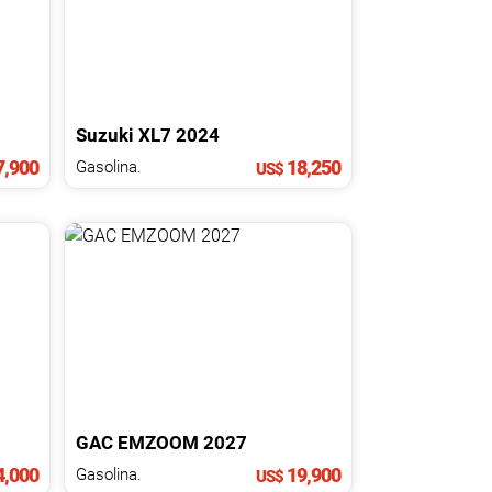
Suzuki
XL7
2024
,900
18,250
Gasolina.
US$
GAC
EMZOOM
2027
4,000
19,900
Gasolina.
US$