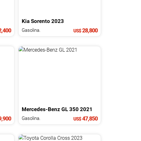
Kia
Sorento
2023
,400
28,800
Gasolina.
US$
Mercedes-Benz
GL
350
2021
,900
47,850
Gasolina.
US$