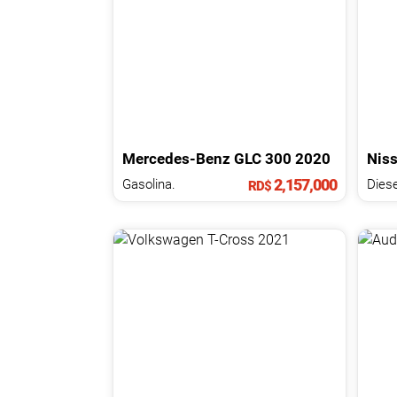
Mercedes-Benz
GLC
300
2020
Nis
2,157,000
Gasolina.
Diese
RD$