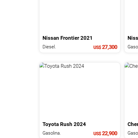
Nissan
Frontier
2021
Nis
27,300
Diesel.
Gasol
US$
Toyota
Rush
2024
Che
22,900
Gasolina.
Gasol
US$