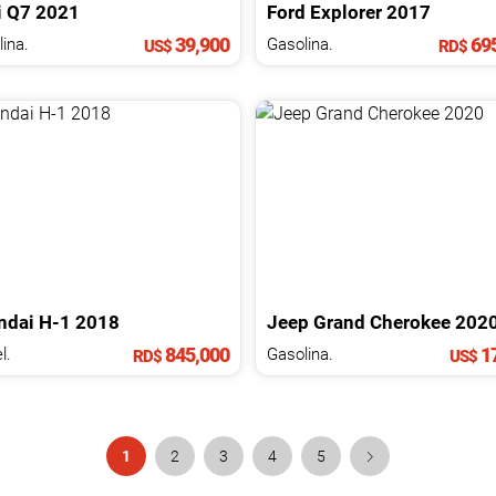
i
Q7
2021
Ford
Explorer
2017
39,900
695
ina.
Gasolina.
US$
RD$
ndai
H-1
2018
Jeep
Grand Cherokee
202
845,000
17
l.
Gasolina.
RD$
US$
1
2
3
4
5