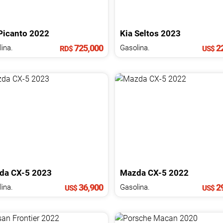
Picanto
2022
Kia
Seltos
2023
725,000
22
ina.
Gasolina.
RD$
US$
da
CX-5
2023
Mazda
CX-5
2022
36,900
29
ina.
Gasolina.
US$
US$