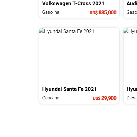
Volkswagen
T-Cross
2021
Aud
885,000
Gasolina.
Gasol
RD$
Hyundai
Santa Fe
2021
Hyu
29,900
Gasolina.
Diese
US$