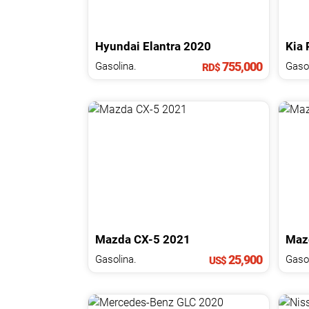
Hyundai
Elantra
2020
Kia
755,000
Gasolina.
Gasol
RD$
Mazda
CX-5
2021
Maz
25,900
Gasolina.
Gasol
US$