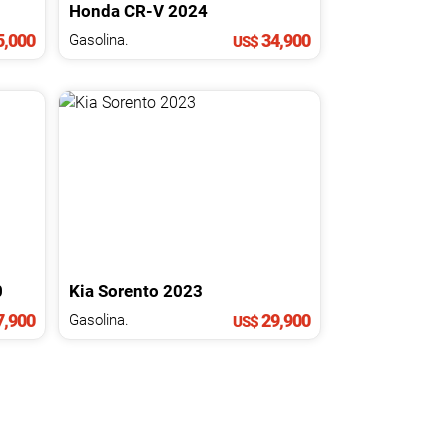
Honda
CR-V
2024
,000
34,900
Gasolina.
US$
0
Kia
Sorento
2023
,900
29,900
Gasolina.
US$