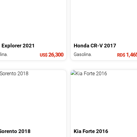
d
Explorer
2021
Honda
CR-V
2017
26,300
1,46
ina.
Gasolina.
US$
RD$
Sorento
2018
Kia
Forte
2016