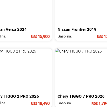
san
Versa
2024
Nissan
Frontier
2019
15,900
17
ina.
Gasolina.
US$
US$
ry
TIGGO 2 PRO
2026
Chery
TIGGO 7 PRO
2026
18,490
1,79
ina.
Gasolina.
US$
RD$