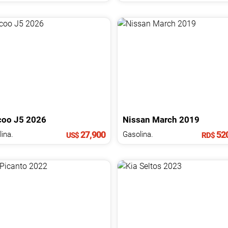
coo
J5
2026
Nissan
March
2019
27,900
520
ina.
Gasolina.
US$
RD$