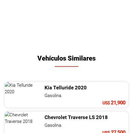
Vehículos Similares
Kia
Telluride
2020
Gasolina.
21,900
US$
Chevrolet
Traverse
LS
2018
Gasolina.
27,500
US$