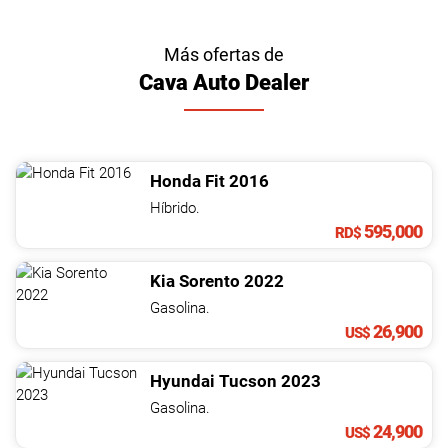
Más ofertas de
Cava Auto Dealer
Honda
Fit
2016
Híbrido.
595,000
RD$
Kia
Sorento
2022
Gasolina.
26,900
US$
Hyundai
Tucson
2023
Gasolina.
24,900
US$