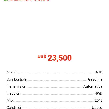
NOTICIAS
CONTACTO
23,500
US$
Motor
N/D
Combustible
Gasolina
Transmisión
Automática
Tracción
4WD
Año
2018
Condición
Usado