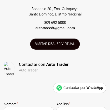
Bohechio 20 , Ens. Quisqueya
Santo Domingo, Distrito Nacional
809 692 5888
autotradedr@gmail.com
VISITAR DEALER VIRTUAL
Contactar con
Auto Trader
Auto Trader
Contactar por
WhatsApp
*
*
Nombre
Apellido