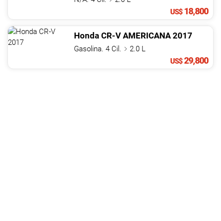
18,800
US$
Honda
CR-V
AMERICANA
2017
Gasolina. 4 Cil.
2.0 L
29,800
US$