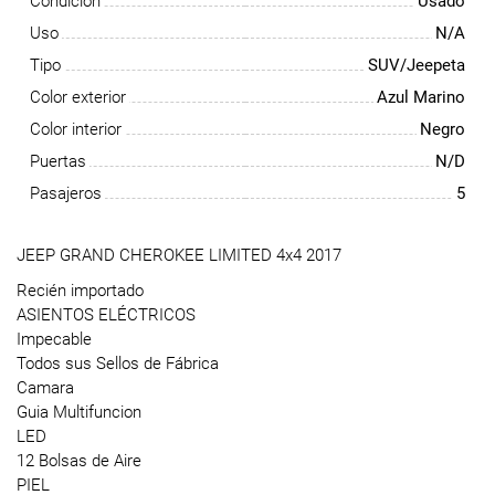
Condición
Usado
Uso
N/A
Tipo
SUV/Jeepeta
Color exterior
Azul Marino
Color interior
Negro
Puertas
N/D
Pasajeros
5
JEEP GRAND CHEROKEE LIMITED 4x4 2017
Recién importado
ASIENTOS ELÉCTRICOS
Impecable
Todos sus Sellos de Fábrica
Camara
Guia Multifuncion
LED
12 Bolsas de Aire
PIEL