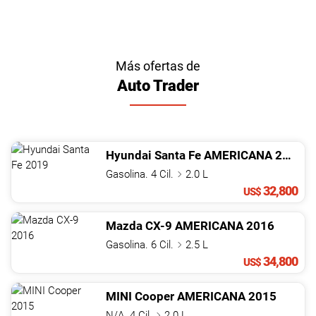
Más ofertas de
Auto Trader
Hyundai
Santa Fe
AMERICANA
2019
Gasolina. 4 Cil.
2.0 L
32,800
US$
Mazda
CX-9
AMERICANA
2016
Gasolina. 6 Cil.
2.5 L
34,800
US$
MINI
Cooper
AMERICANA
2015
N/A. 4 Cil.
2.0 L