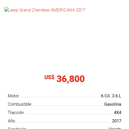
NOTICIAS
CONTACTO
36,800
US$
Motor
6 Cil.
3.6 L
Combustible
Gasolina
Tracción
4X4
Año
2017