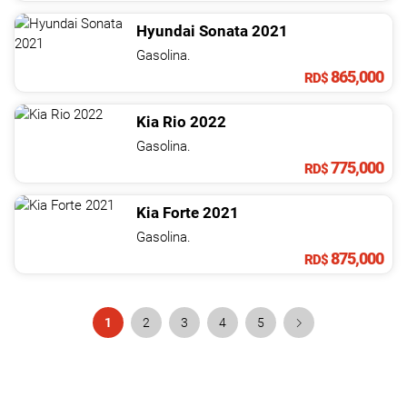
Hyundai
Sonata
2021
Gasolina.
865,000
RD$
Kia
Rio
2022
Gasolina.
775,000
RD$
Kia
Forte
2021
Gasolina.
875,000
RD$
1
2
3
4
5