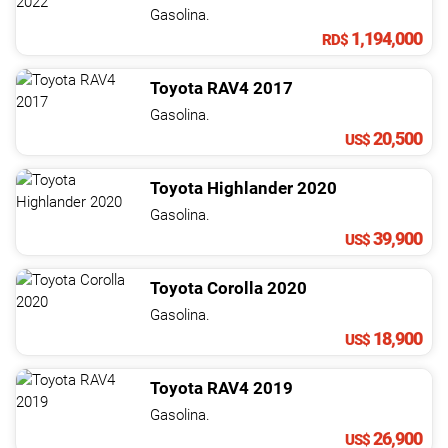
NOTICIAS
Gasolina.
1,194,000
RD$
CONTACTO
Toyota
RAV4
2017
Gasolina.
20,500
US$
Toyota
Highlander
2020
Gasolina.
39,900
US$
Toyota
Corolla
2020
Gasolina.
18,900
US$
Toyota
RAV4
2019
Gasolina.
26,900
US$