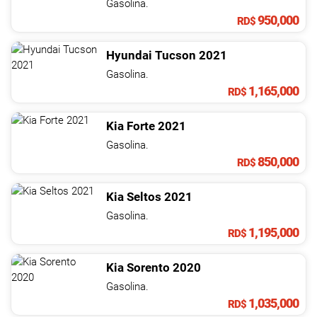
Gasolina.
950,000
RD$
Hyundai
Tucson
2021
Gasolina.
1,165,000
RD$
Kia
Forte
2021
Gasolina.
850,000
RD$
Kia
Seltos
2021
Gasolina.
1,195,000
RD$
Kia
Sorento
2020
Gasolina.
1,035,000
RD$