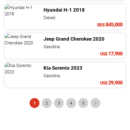
Hyundai
H-1
2018
Diesel.
845,000
RD$
Jeep
Grand Cherokee
2020
Gasolina.
17,900
US$
Kia
Sorento
2023
Gasolina.
29,900
US$
1
2
3
4
5