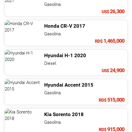
NOTICIAS
Gasolina.
26,300
US$
CONTACTO
Honda
CR-V
2017
Gasolina.
1,465,000
RD$
Hyundai
H-1
2020
Diesel.
24,900
US$
Hyundai
Accent
2015
Gasolina.
515,000
RD$
Kia
Sorento
2018
Gasolina.
915,000
RD$