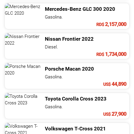
Mercedes-Benz
GLC
300
2020
Gasolina.
2,157,000
RD$
Nissan
Frontier
2022
Diesel.
1,734,000
RD$
Porsche
Macan
2020
Gasolina.
44,890
US$
Toyota
Corolla Cross
2023
Gasolina.
27,900
US$
Volkswagen
T-Cross
2021