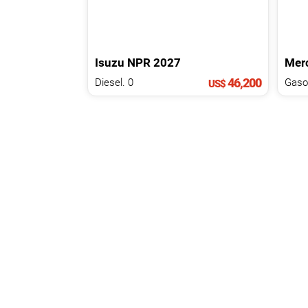
Isuzu
NPR
2027
Mer
46,200
Diesel. 0
Gasol
US$