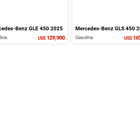
cedes-Benz
GLE
450
2025
Mercedes-Benz
GLS
450
2
129,900
165
ina.
Gasolina.
US$
US$