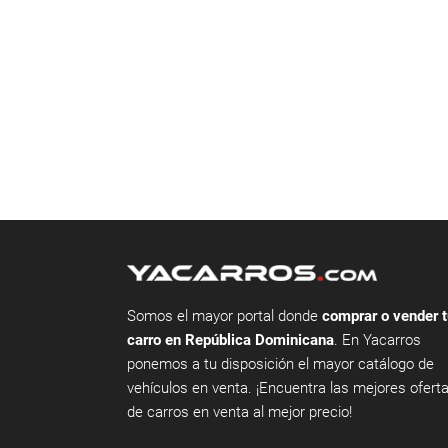
Somos el mayor portal donde
comprar o vender t
carro en República Dominicana
. En Yacarros
ponemos a tu disposición el mayor catálogo de
vehículos en venta. ¡Encuentra las mejores ofert
de carros en venta al mejor precio!