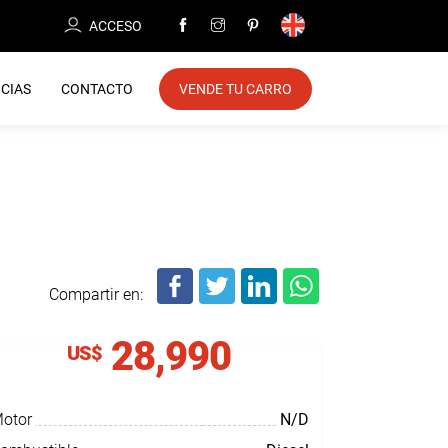
ACCESO
CIAS
CONTACTO
VENDE TU CARRO
Compartir en:
28,990
US$
otor
N/D