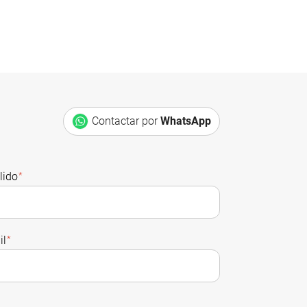
Contactar por
WhatsApp
lido
*
il
*