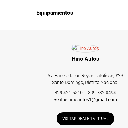
Equipamientos
Hino Autos
Av. Paseo de los Reyes Católicos, #28
Santo Domingo, Distrito Nacional
829 421 5210
809 732 0494
ventas.hinoautos1@gmail.com
VISITAR DEALER VIRTUAL