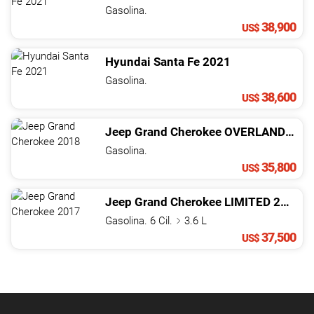
Gasolina.
38,900
US$
Hyundai
Santa Fe
2021
Gasolina.
38,600
US$
Jeep
Grand Cherokee
OVERLAND
201
Gasolina.
35,800
US$
Jeep
Grand Cherokee
LIMITED
2017
Gasolina. 6 Cil.
3.6 L
37,500
US$