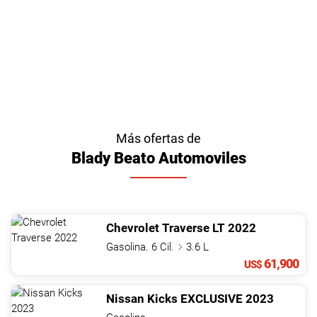
Más ofertas de
Blady Beato Automoviles
Chevrolet
Traverse
LT
2022
Gasolina. 6 Cil.
3.6 L
61,900
US$
Nissan
Kicks
EXCLUSIVE
2023