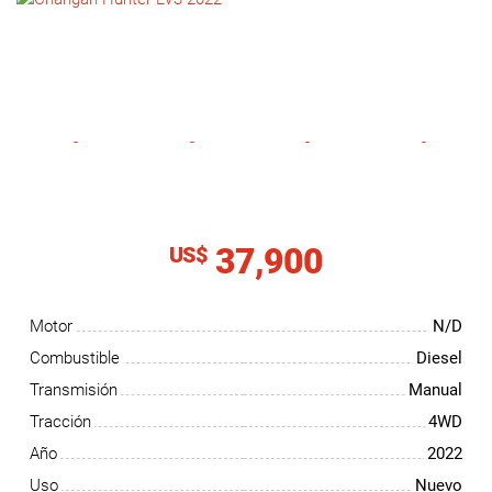
NOTICIAS
CONTACTO
37,900
US$
Motor
N/D
Combustible
Diesel
Transmisión
Manual
Tracción
4WD
Año
2022
Uso
Nuevo