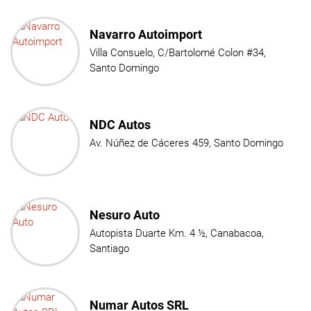
Navarro Autoimport
Villa Consuelo, C/Bartolomé Colon #34,
Santo Domingo
NDC Autos
Av. Núñez de Cáceres 459, Santo Domingo
Nesuro Auto
Autopista Duarte Km. 4 ½, Canabacoa,
Santiago
Numar Autos SRL